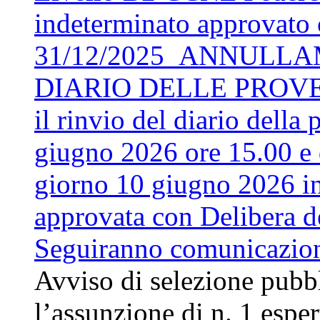
indeterminato approvato 
31/12/2025_ANNULLA
DIARIO DELLE PROVE. S
il rinvio del diario della
giugno 2026 ore 15.00 e d
giorno 10 giugno 2026 in
approvata con Delibera d
Seguiranno comunicazio
Avviso di selezione pubbli
l’assunzione di n. 1 espert