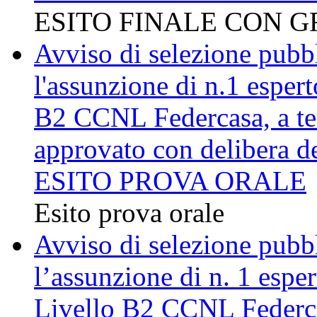
ESITO FINALE CON G
Avviso di selezione pubbli
l'assunzione di n.1 esper
B2 CCNL Federcasa, a te
approvato con delibera d
ESITO PROVA ORALE
Esito prova orale
Avviso di selezione pubbli
l’assunzione di n. 1 espe
Livello B2 CCNL Federca